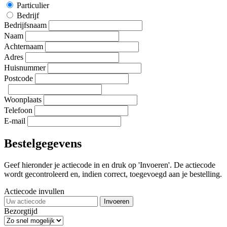
Particulier
Bedrijf
Bedrijfsnaam
Naam
Achternaam
Adres
Huisnummer
Postcode
Woonplaats
Telefoon
E-mail
Bestelgegevens
Geef hieronder je actiecode in en druk op 'Invoeren'. De actiecode
wordt gecontroleerd en, indien correct, toegevoegd aan je bestelling.
Actiecode invullen
Invoeren
Bezorgtijd