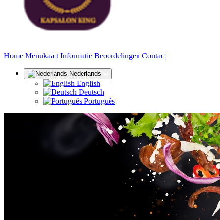
(huidige)
Home
Menukaart
Informatie
Beoordelingen
Contact
Nederlands
English
Deutsch
Português